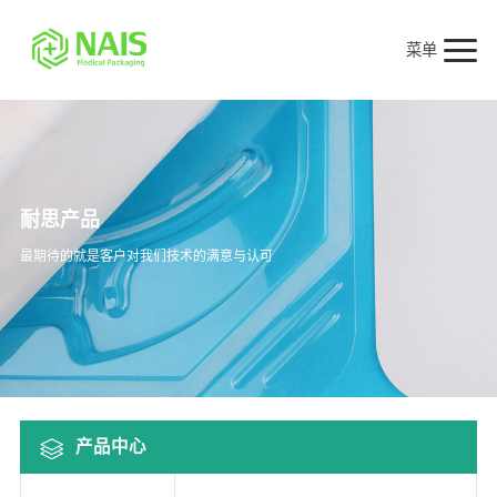
菜单
耐思产品
最期待的就是客户对我们技术的满意与认可
产品中心