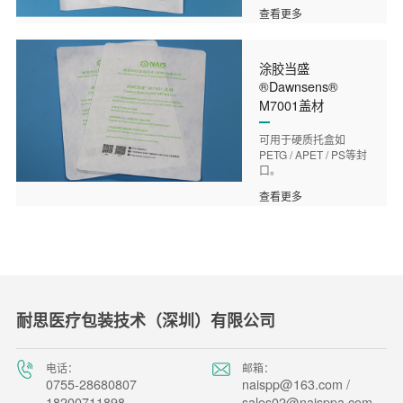
查看更多
涂胶当盛
®Dawnsens®
M7001盖材
可用于硬质托盒如
PETG / APET / PS等封
口。
查看更多
耐思医疗包装技术（深圳）有限公司
电话：
邮箱：
0755-28680807
naispp@163.com /
18200711898
sales02@naisppa.com