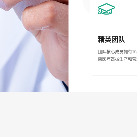
精英团队
团队核心成员拥有1
菌医疗器械生产和管
检测、无..