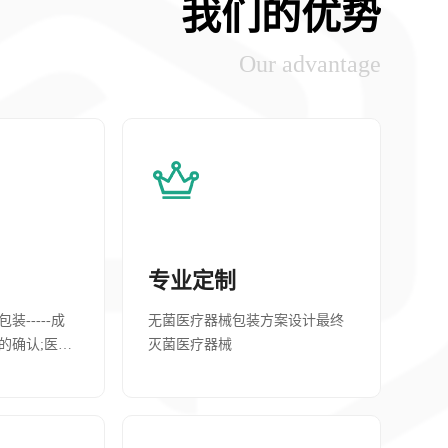
我们的优势
Our advantage
01
02
专业定制
-----成
无菌医疗器械包装方案设计最终
的确认;医疗
灭菌医疗器械