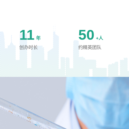
11
50
年
+人
创办时长
约精英团队