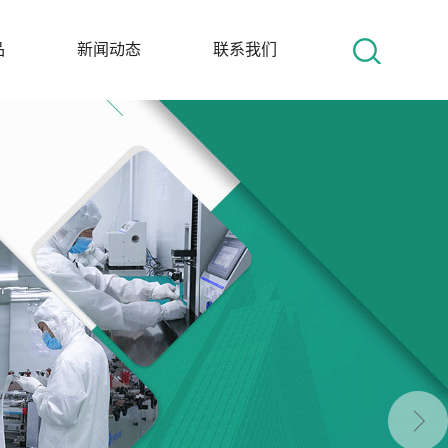
品
新闻动态
联系我们
托盘
耐思新闻
联系我们
强
行业资讯
在线留言
材料
人才招聘
纶
材料
ens®
衬板
卷材