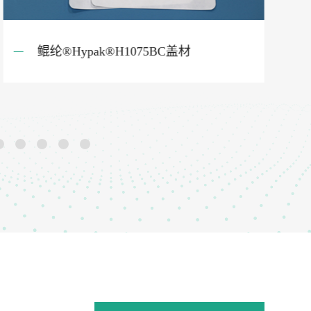
当盛®Dawnsens® M7001灭菌袋