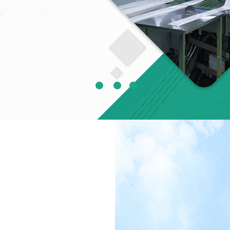
医用纸塑袋 
袋