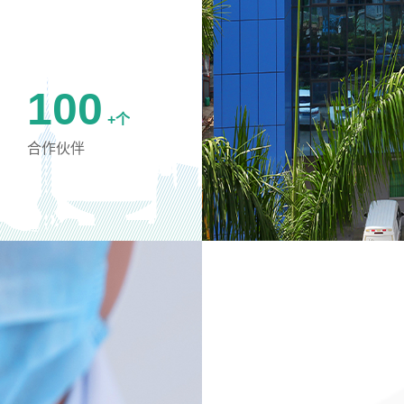
100
+个
合作伙伴